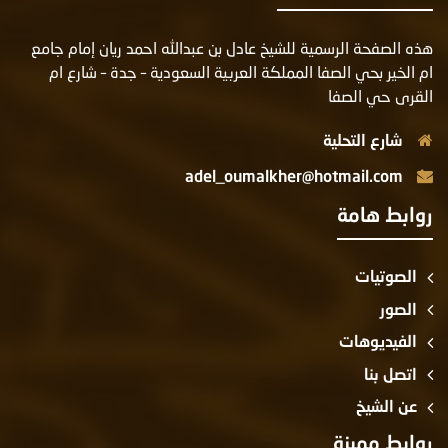
هذه الصفحة الرسمية للشيخ عادل بن عبدالله احمد ريان إمام جامع
ام الخير بحي الصفا المملكة العربية السعودية – جدة – شارع ام
القرى حي الصفا
شارع التحلية
adel_oumalkher@hotmail.com
روابط هامة
الصوتيات
الصور
الفيديوهات
اتصل بنا
عن الشيخ
روابط مميزة