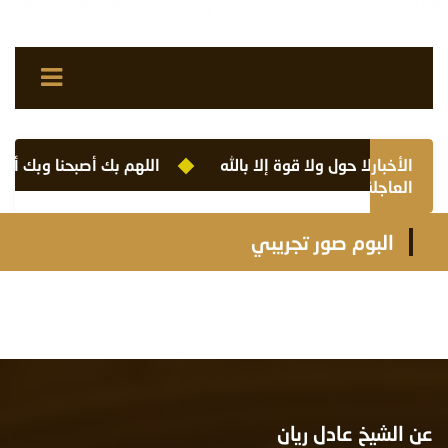
الأخبار
لا حول ولا قوة إلا بالله
اللهم بك أصبحنا وبك أمسين
العاجلة
البوم صور تجريبي
عن الشيخ عادل ريان