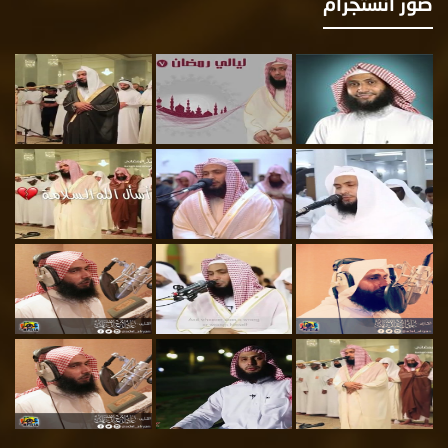
ور انستجرام