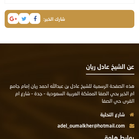
شارك الخبر:
ن الشيخ عادل ريان
ذه الصفحة الرسمية للشيخ عادل بن عبدالله احمد ريان إمام جامع
م الخير بحي الصفا المملكة العربية السعودية – جدة – شارع ام
لقرى حي الصفا
شارع التحلية
adel_oumalkher@hotmail.com
وابط هامة