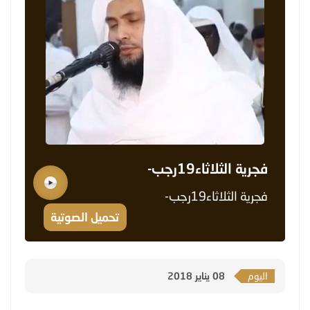
فجرية الثلاثاء19رجب-
فجرية الثلاثاء19رجب-
تحميل الصوتية
اليوم
08 يناير 2018