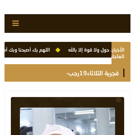
الأخبار
لا حول ولا قوة إلا بالله
اللهم بك أصبحنا وبك أمسينا و
العاجلة
فجرية الثلاثاء19رجب-