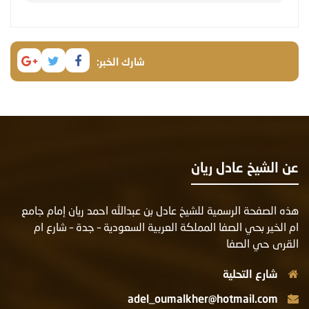
شارك الخبر:
ن الشيخ عادل ريان
ذه الصفحة الرسمية للشيخ عادل بن عبدالله احمد ريان إمام جامع
م الخير بحي الصفا المملكة العربية السعودية – جدة – شارع ام
لقرى حي الصفا
شارع التحلية
adel_oumalkher@hotmail.com