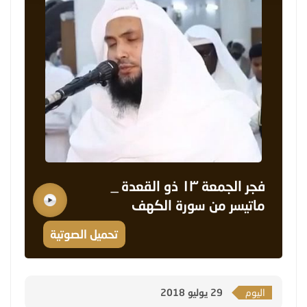
فجر الجمعة ١٣ ذو القعدة _
ماتيسر من سورة الكهف
تحميل الصوتية
اليوم
29 يوليو 2018