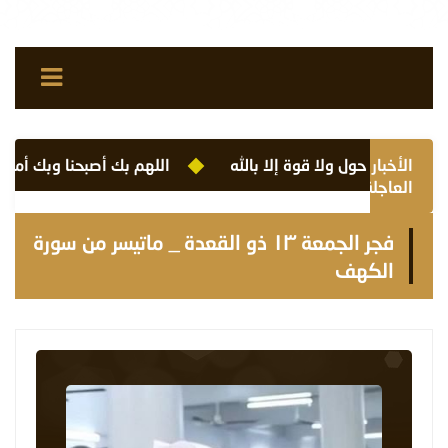
الأخبار
لا حول ولا قوة إلا بالله
اللهم بك أصبحنا وبك أمسينا وب
العاجلة
فجر الجمعة ١٣ ذو القعدة _ ماتيسر من سورة
الكهف