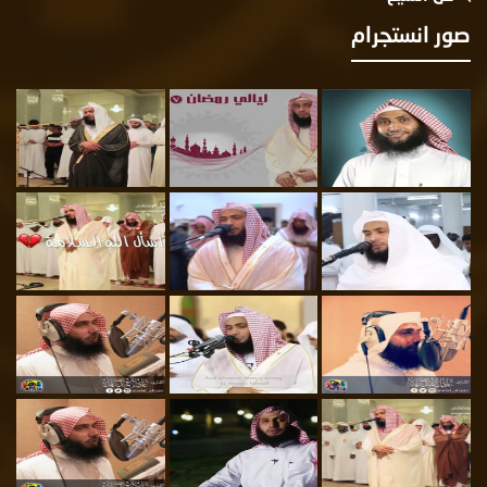
ور انستجرام