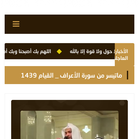
الأخبار
لا حول ولا قوة إلا بالله
اللهم بك أصبحنا وبك أمسينا و
العاجلة
ماتيسر من سورة الأعراف _ القيام 1439