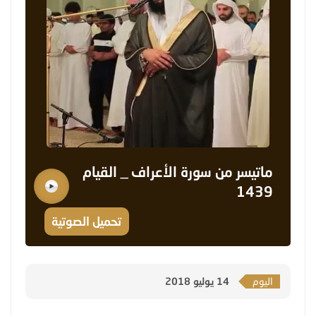
ماتيسر من سورة الأعراف _ القيام
1439
تحميل الصوتية
اليوم
14 يوليو 2018