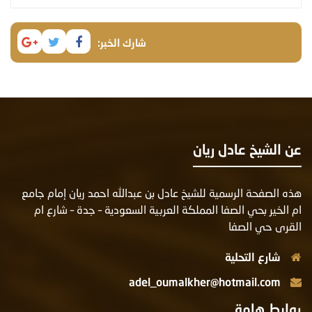
شارك الخبر:
ن الشيخ عادل ريان
ذه الصفحة الرسمية للشيخ عادل بن عبدالله احمد ريان إمام جامع
م الخير بحي الصفا المملكة العربية السعودية – جدة – شارع ام
لقرى حي الصفا
شارع التحلية
adel_oumalkher@hotmail.com
وابط هامة