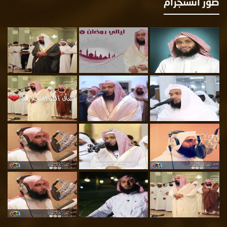
ور انستجرام