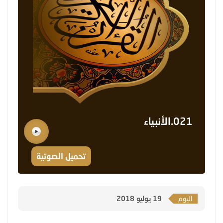
021.الأنبياء
تحميل الصوتية
اليوم
19 يوليو 2018