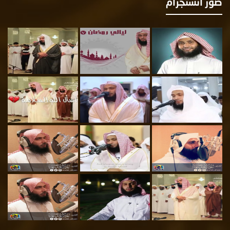
ور انستجرام