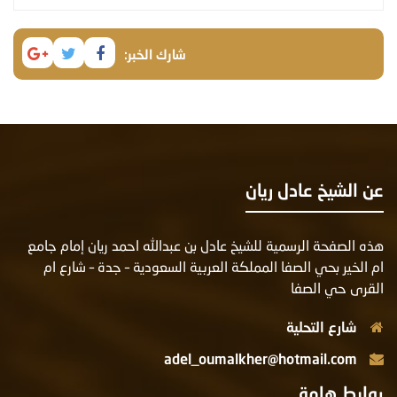
شارك الخبر:
ن الشيخ عادل ريان
ذه الصفحة الرسمية للشيخ عادل بن عبدالله احمد ريان إمام جامع
م الخير بحي الصفا المملكة العربية السعودية – جدة – شارع ام
لقرى حي الصفا
شارع التحلية
adel_oumalkher@hotmail.com
وابط هامة