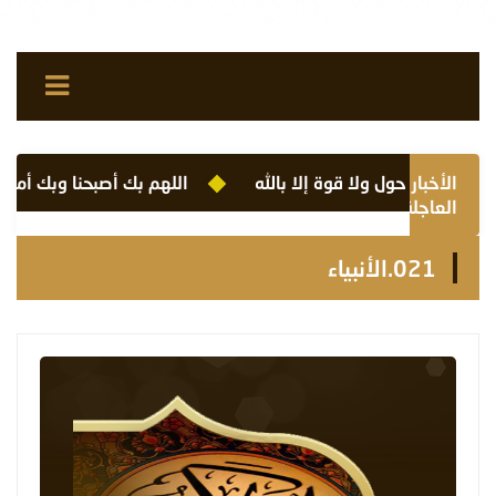
الأخبار
لا حول ولا قوة إلا بالله
اللهم بك أصبحنا وبك أمسينا وب
العاجلة
021.الأنبياء