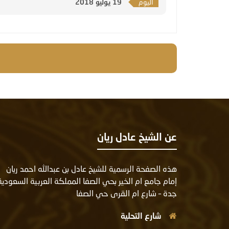
اليوم
19 يوليو 2018
عن الشيخ عادل ريان
هذه الصفحة الرسمية للشيخ عادل بن عبدالله احمد ريان
إمام جامع ام الخير بحي الصفا المملكة العربية السعودية
جدة – شارع ام القرى حي الصفا
شارع التحلية