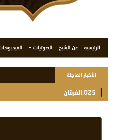
الرئيسية
عن الشيخ
الصوتيات
الفيديوها
الأخبار العاجلة
025.الفرقان