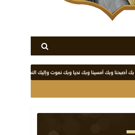
وبك أمسينا وبك نحيا وبك نموت وإليك النشور
اللهم أنت ربي 