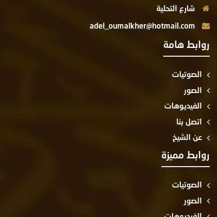
شارع التحلية
adel_oumalkher@hotmail.com
روابط هامة
الصوتيات
الصور
الفيديوهات
اتصل بنا
عن الشيخ
روابط مميزة
الصوتيات
الصور
الفيديوهات