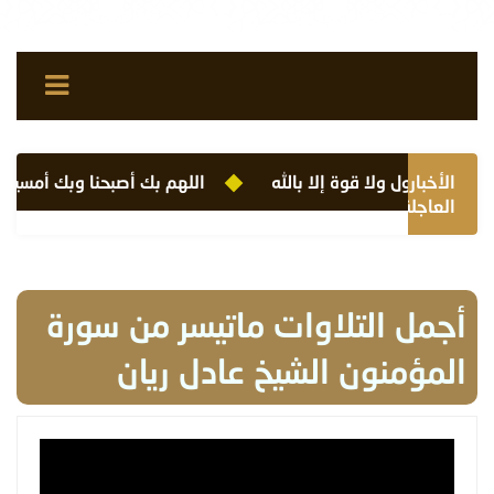
الأخبار
لا حول ولا قوة إلا بالله
اللهم بك أصبحنا وبك أمسينا و
العاجلة
أجمل التلاوات ماتيسر من سورة
المؤمنون الشيخ عادل ريان