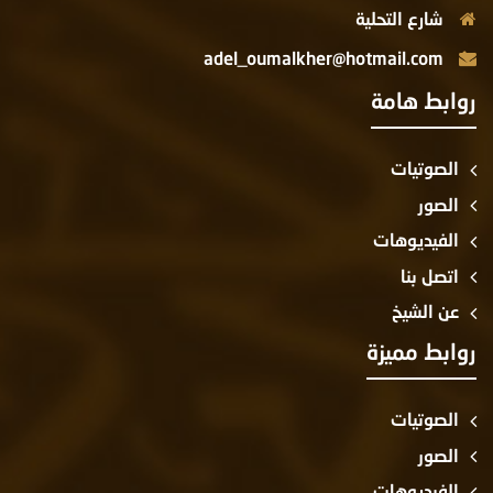
شارع التحلية
adel_oumalkher@hotmail.com
روابط هامة
الصوتيات
الصور
الفيديوهات
اتصل بنا
عن الشيخ
روابط مميزة
الصوتيات
الصور
الفيديوهات