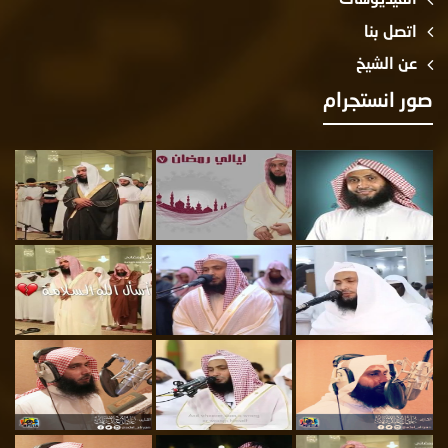
اتصل بنا
عن الشيخ
صور انستجرام