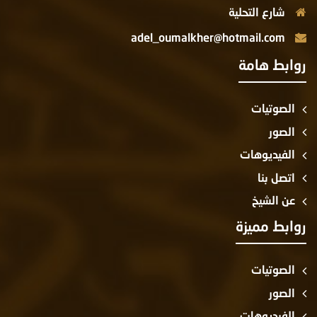
شارع التحلية
adel_oumalkher@hotmail.com
روابط هامة
الصوتيات
الصور
الفيديوهات
اتصل بنا
عن الشيخ
روابط مميزة
الصوتيات
الصور
الفيديوهات