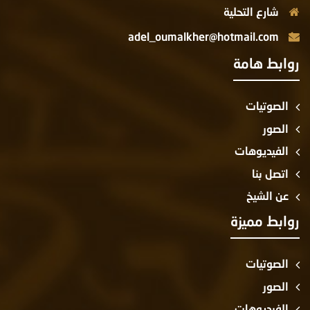
شارع التحلية
adel_oumalkher@hotmail.com
روابط هامة
الصوتيات
الصور
الفيديوهات
اتصل بنا
عن الشيخ
روابط مميزة
الصوتيات
الصور
الفيديوهات