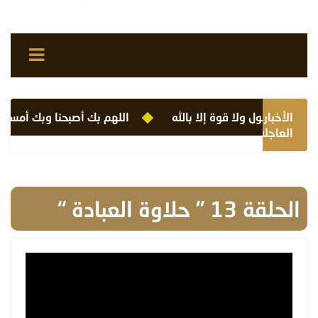
الأخبار
لا حول ولا قوة إلا بالله
اللهم بك أصبحنا وبك أمسينا و
العاجلة
الحلقة 13 ” حلاوة العبادة “