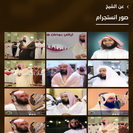
عن الشيخ
صور انستجرام