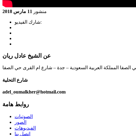
منشور
11 مارس 2018
شارك الفيديو:
عن الشيخ عادل ريان
ي الصفا المملكة العربية السعودية – جدة – شارع ام القرى حي الصفا
شارع التحلية
adel_oumalkher@hotmail.com
روابط هامة
الصوتيات
الصور
الفيديوهات
اتصل بنا