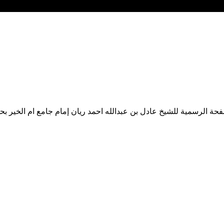
حة الرسمية للشيخ عادل بن عبدالله احمد ريان إمام جامع ام الخير بح