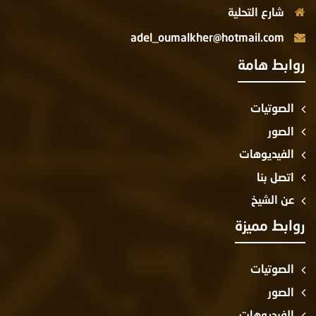
شارع التحلية
adel_oumalkher@hotmail.com
روابط هامة
الصوتيات
الصور
الفيديوهات
اتصل بنا
عن الشيخ
روابط مميزة
الصوتيات
الصور
الفيديوهات